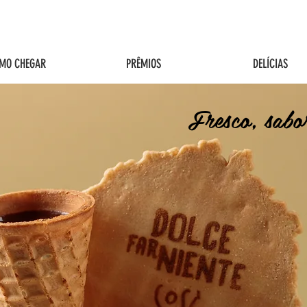
MO CHEGAR
PRÊMIOS
DELÍCIAS
Fresco, sabo