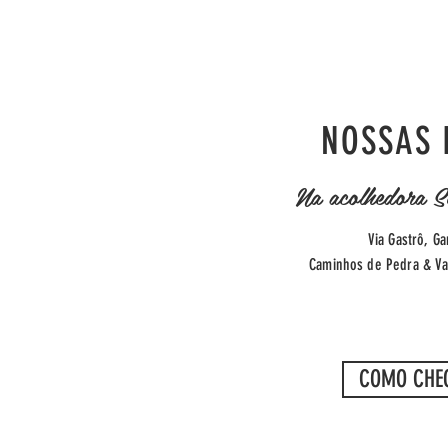
NOSSAS 
Na acolhedora S
Via Gastrô, Ga
Caminhos de Pedra & Va
COMO CHE