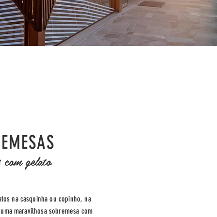
REMESAS
s com gelato
atos na casquinha ou copinho, na
r uma maravilhosa sobremesa com