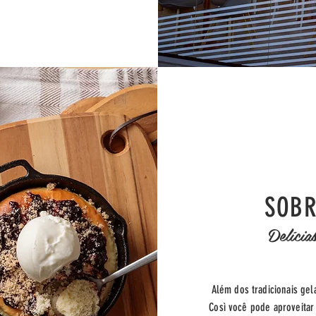
SOB
Delícia
Além dos tradicionais gel
Così você pode aproveita